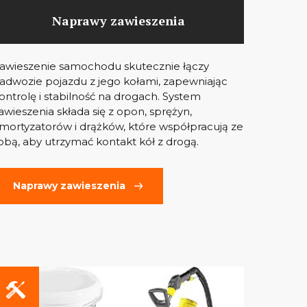
Naprawy zawieszenia
awieszenie samochodu skutecznie łączy
adwozie pojazdu z jego kołami, zapewniając
ontrolę i stabilność na drogach. System
awieszenia składa się z opon, sprężyn,
mortyzatorów i drążków, które współpracują ze
obą, aby utrzymać kontakt kół z drogą.
Naprawy zawieszenia