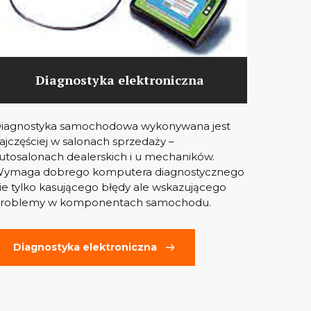
Diagnostyka elektroniczna
iagnostyka samochodowa wykonywana jest
ajczęściej w salonach sprzedaży –
utosalonach dealerskich i u mechaników.
ymaga dobrego komputera diagnostycznego
ie tylko kasującego błędy ale wskazującego
roblemy w komponentach samochodu.
Diagnostyka elektroniczna