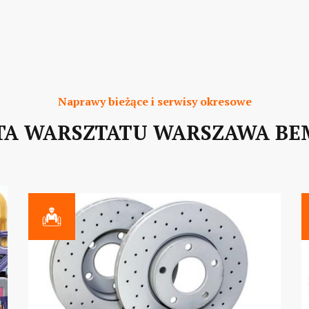
Naprawy bieżące i serwisy okresowe
TA WARSZTATU WARSZAWA B