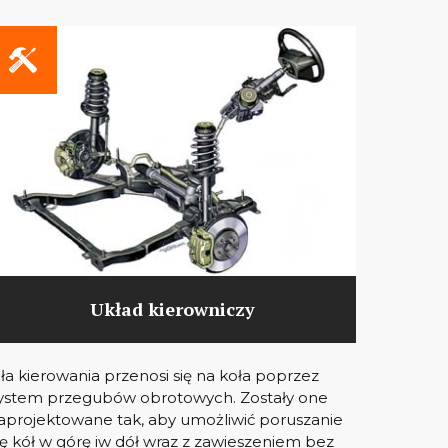
Układ kierowniczy
iła kierowania przenosi się na koła poprzez
ystem przegubów obrotowych. Zostały one
aprojektowane tak, aby umożliwić poruszanie
ię kół w górę iw dół wraz z zawieszeniem bez