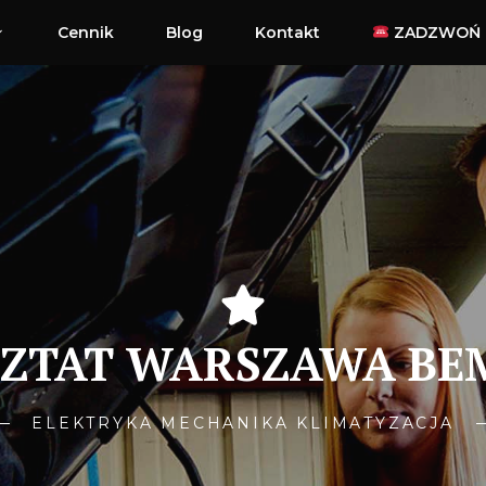
Cennik
Blog
Kontakt
ZADZWOŃ
ZTAT WARSZAWA B
ELEKTRYKA MECHANIKA KLIMATYZACJA