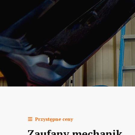
Przystępne ceny
Zaufany mechanik