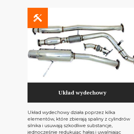
Układ wydechowy
Układ wydechowy działa poprzez kilka
elementów, które zbierają spaliny z cylindrów
silnika i usuwają szkodliwe substancje,
jednocześnie redukując hałas i uwalniając