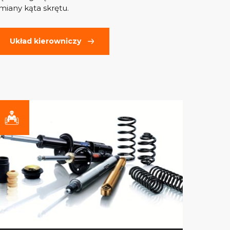
miany kąta skrętu.
Układ kierowniczy