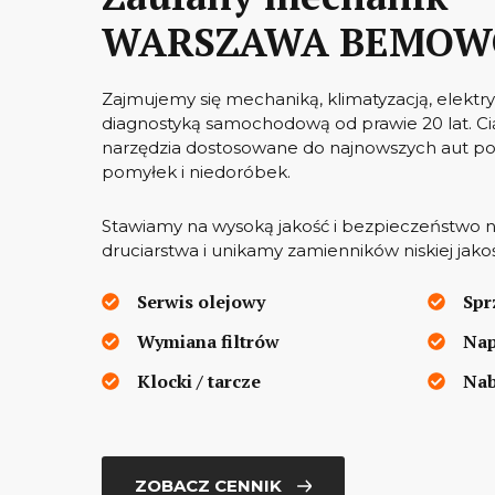
WARSZAWA BEMOW
Zajmujemy się mechaniką, klimatyzacją, elek
diagnostyką samochodową od prawie 20 lat. Ci
narzędzia dostosowane do najnowszych aut po
pomyłek i niedoróbek.
Stawiamy na wysoką jakość i bezpieczeństwo n
druciarstwa i unikamy zamienników niskiej jakoś
Serwis olejowy
Spr
Wymiana filtrów
Nap
Klocki / tarcze
Nab
ZOBACZ CENNIK