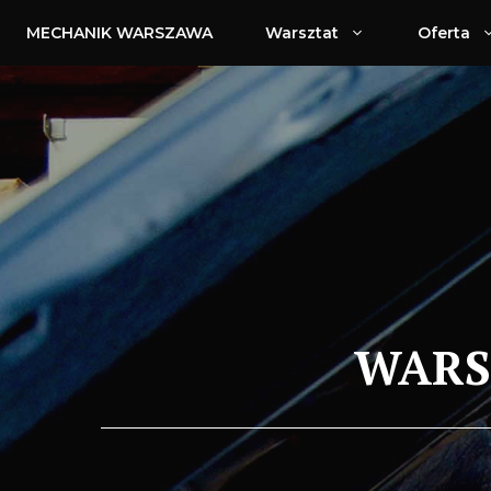
Przejdź
MECHANIK WARSZAWA
Warsztat
Oferta
do
treści
WARS