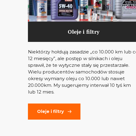
Oleje i filtry
Niektórzy hołdują zasadzie „co 10.000 km lub 
12 miesięcy”, ale postęp w silnikach i oleju
sprawił, że te wytyczne stały się przestarzałe.
Wielu producentów samochodów stosuje
okresy wymiany oleju co 10.000 lub nawet
20.000km. My sugerujemy interwał 10 tyś km
lub 12 mies.
Oleje i filtry