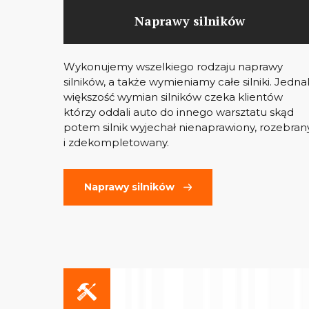
Naprawy silników
Wykonujemy wszelkiego rodzaju naprawy
silników, a także wymieniamy całe silniki. Jedna
większość wymian silników czeka klientów
którzy oddali auto do innego warsztatu skąd
potem silnik wyjechał nienaprawiony, rozebran
i zdekompletowany.
Naprawy silników