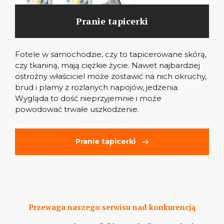
Pranie tapicerki
Fotele w samochodzie, czy to tapicerowane skórą,
czy tkaniną, mają ciężkie życie. Nawet najbardziej
ostrożny właściciel może zostawić na nich okruchy,
brud i plamy z rozlanych napojów, jedzenia.
Wygląda to dość nieprzyjemnie i może
powodować trwałe uszkodzenie.
Pranie tapicerki
Przewaga naszego serwisu nad konkurencją