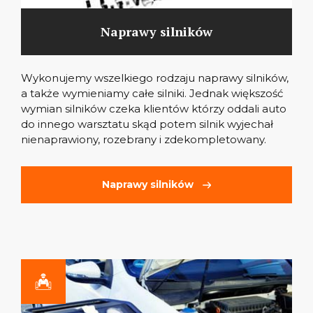
Naprawy silników
Wykonujemy wszelkiego rodzaju naprawy silników,
a także wymieniamy całe silniki. Jednak większość
wymian silników czeka klientów którzy oddali auto
do innego warsztatu skąd potem silnik wyjechał
nienaprawiony, rozebrany i zdekompletowany.
Naprawy silników