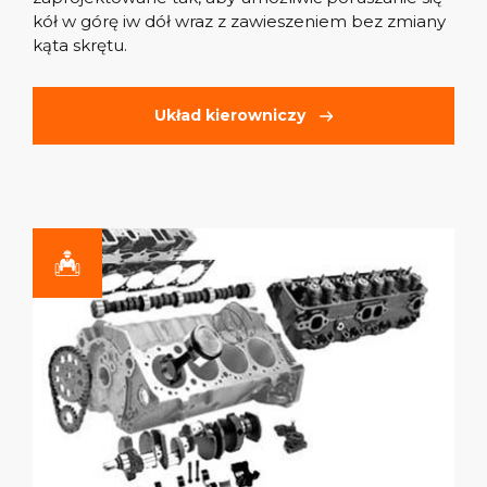
kół w górę iw dół wraz z zawieszeniem bez zmiany
kąta skrętu.
Układ kierowniczy