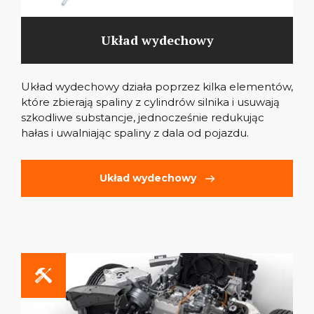
Układ wydechowy
Układ wydechowy działa poprzez kilka elementów,
które zbierają spaliny z cylindrów silnika i usuwają
szkodliwe substancje, jednocześnie redukując
hałas i uwalniając spaliny z dala od pojazdu.
Układ wydechowy