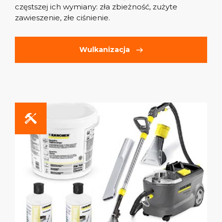
częstszej ich wymiany: zła zbieżność, zużyte
zawieszenie, złe ciśnienie.
Wulkanizacja