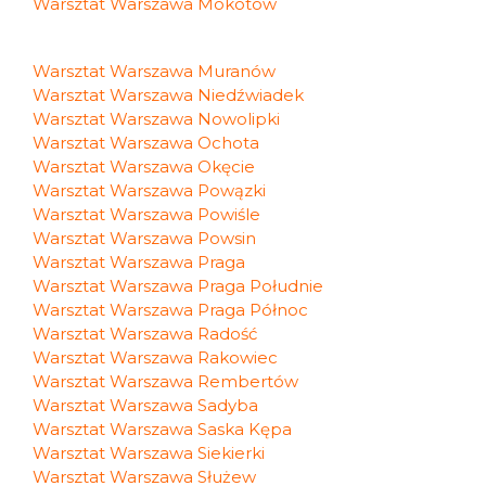
Warsztat Warszawa Mokotów
Warsztat Warszawa Muranów
Warsztat Warszawa Niedźwiadek
Warsztat Warszawa Nowolipki
Warsztat Warszawa Ochota
Warsztat Warszawa Okęcie
Warsztat Warszawa Powązki
Warsztat Warszawa Powiśle
Warsztat Warszawa Powsin
Warsztat Warszawa Praga
Warsztat Warszawa Praga Południe
Warsztat Warszawa Praga Północ
Warsztat Warszawa Radość
Warsztat Warszawa Rakowiec
Warsztat Warszawa Rembertów
Warsztat Warszawa Sadyba
Warsztat Warszawa Saska Kępa
Warsztat Warszawa Siekierki
Warsztat Warszawa Służew