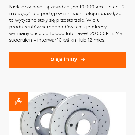
Niektórzy hołdują zasadzie „co 10.000 km lub co 12
miesięcy”, ale postęp w silnikach i oleju sprawił, że
te wytyczne stały się przestarzałe. Wielu
producentów samochodów stosuje okresy
wymiany oleju co 10.000 lub nawet 20.000km. My
sugerujemy interwał 10 tyś km lub 12 mies.
Oleje i filtry