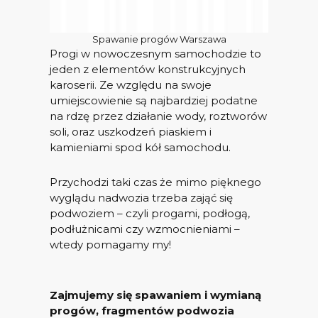
Spawanie progów Warszawa
Progi w nowoczesnym samochodzie to
jeden z elementów konstrukcyjnych
karoserii. Ze względu na swoje
umiejscowienie są najbardziej podatne
na rdzę przez działanie wody, roztworów
soli, oraz uszkodzeń piaskiem i
kamieniami spod kół samochodu.
Przychodzi taki czas że mimo pięknego
wyglądu nadwozia trzeba zająć się
podwoziem – czyli progami, podłogą,
podłużnicami czy wzmocnieniami –
wtedy pomagamy my!
Zajmujemy się spawaniem i wymianą
progów, fragmentów podwozia