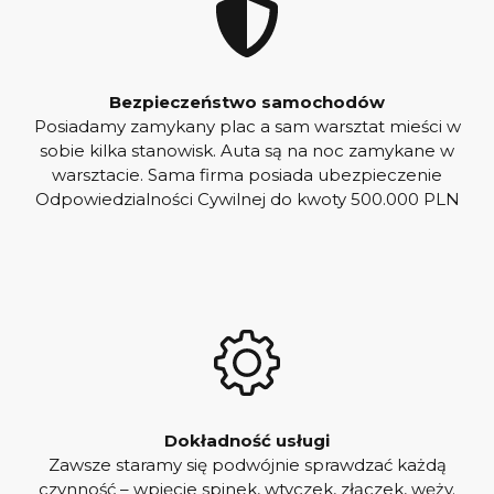
Bezpieczeństwo samochodów
Posiadamy zamykany plac a sam warsztat mieści w
sobie kilka stanowisk. Auta są na noc zamykane w
warsztacie. Sama firma posiada ubezpieczenie
Odpowiedzialności Cywilnej do kwoty 500.000 PLN
Dokładność usługi
Zawsze staramy się podwójnie sprawdzać każdą
czynność – wpięcie spinek, wtyczek, złączek, węży.