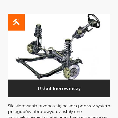
Układ kierowniczy
Siła kierowania przenosi się na koła poprzez system
przegubów obrotowych. Zostały one
zaprojektowane tak, aby umożliwić poruszanie się