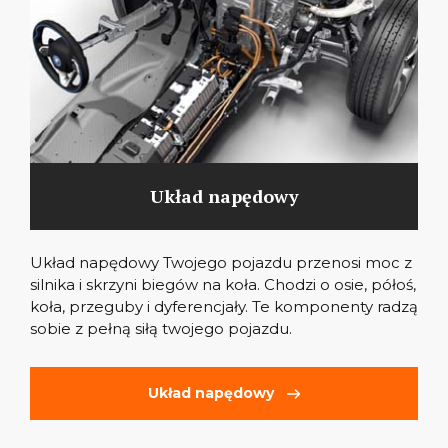
Układ napędowy
Układ napędowy Twojego pojazdu przenosi moc z
silnika i skrzyni biegów na koła. Chodzi o osie, półoś,
koła, przeguby i dyferencjały. Te komponenty radzą
sobie z pełną siłą twojego pojazdu.
Układ napędowy