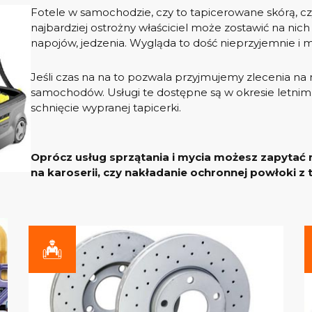
Fotele w samochodzie, czy to tapicerowane skórą, czy
najbardziej ostrożny właściciel może zostawić na nich
napojów, jedzenia. Wygląda to dość nieprzyjemnie 
Jeśli czas na na to pozwala przyjmujemy zlecenia na 
samochodów. Usługi te dostępne są w okresie letni
schnięcie wypranej tapicerki.
Oprócz usług sprzątania i mycia możesz zapytać 
na karoserii, czy nakładanie ochronnej powłoki 