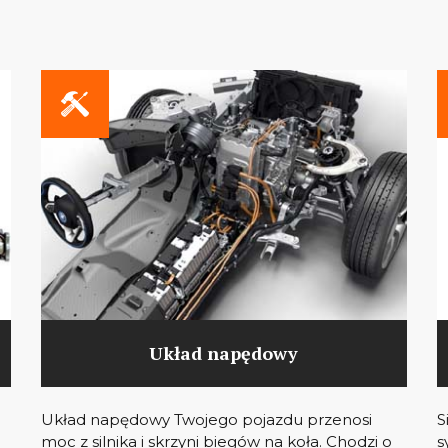
Układ napędowy
Układ napędowy Twojego pojazdu przenosi
S
moc z silnika i skrzyni biegów na koła. Chodzi o
s