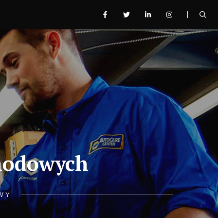
chodowych
WY