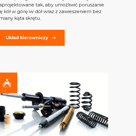
aprojektowane tak, aby umożliwić poruszanie
ię kół w górę iw dół wraz z zawieszeniem bez
miany kąta skrętu.
Układ kierowniczy