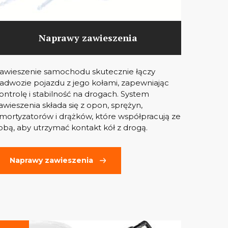
Naprawy zawieszenia
awieszenie samochodu skutecznie łączy
adwozie pojazdu z jego kołami, zapewniając
ontrolę i stabilność na drogach. System
awieszenia składa się z opon, sprężyn,
mortyzatorów i drążków, które współpracują ze
obą, aby utrzymać kontakt kół z drogą.
Naprawy zawieszenia