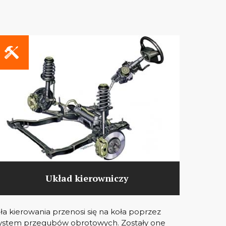
Układ kierowniczy
iła kierowania przenosi się na koła poprzez
ystem przegubów obrotowych. Zostały one