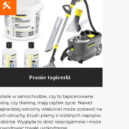
Pranie tapicerki
otele w samochodzie, czy to tapicerowane
kórą, czy tkaniną, mają ciężkie życie. Nawet
ajbardziej ostrożny właściciel może zostawić na
ich okruchy, brud i plamy z rozlanych napojów,
edzenia. Wygląda to dość nieprzyjemnie i może
owodować trwałe uszkodzenie.