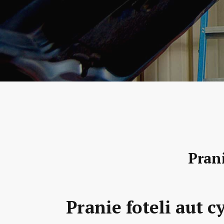
Pran
Pranie foteli aut 