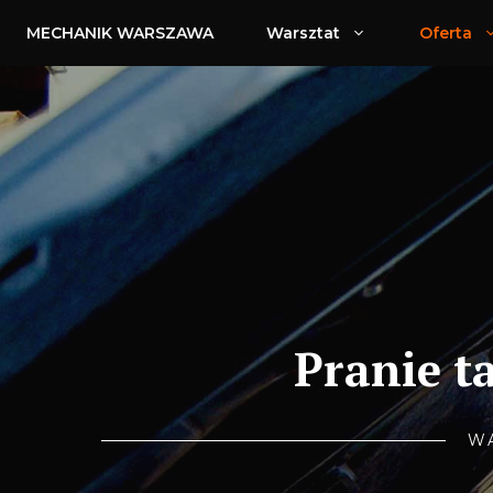
Przejdź
MECHANIK WARSZAWA
Warsztat
Oferta
do
treści
Pranie t
W