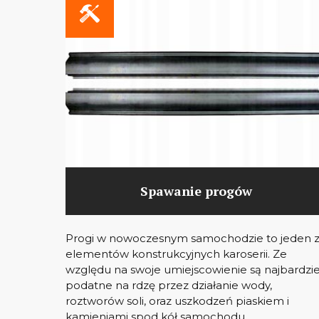
Spawanie progów
Progi w nowoczesnym samochodzie to jeden 
elementów konstrukcyjnych karoserii. Ze
względu na swoje umiejscowienie są najbardzie
podatne na rdzę przez działanie wody,
roztworów soli, oraz uszkodzeń piaskiem i
kamieniami spod kół samochodu.