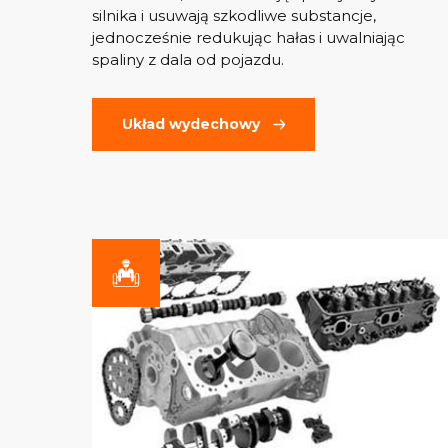
silnika i usuwają szkodliwe substancje,
jednocześnie redukując hałas i uwalniając
spaliny z dala od pojazdu.
Układ wydechowy