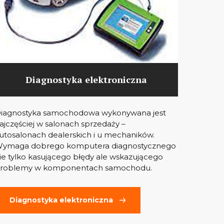
Diagnostyka elektroniczna
iagnostyka samochodowa wykonywana jest
ajczęściej w salonach sprzedaży –
utosalonach dealerskich i u mechaników.
ymaga dobrego komputera diagnostycznego
ie tylko kasującego błędy ale wskazującego
roblemy w komponentach samochodu.
Diagnostyka elektroniczna