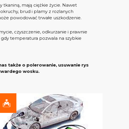
 tkaniną, mają ciężkie życie. Nawet
 okruchy, brud i plamy z rozlanych
i może powodować trwałe uszkodzenie.
mycie, czyszczenie, odkurzanie i prawnie
m gdy temperatura pozwala na szybkie
nas także o polerowanie, usuwanie rys
z twardego wosku.