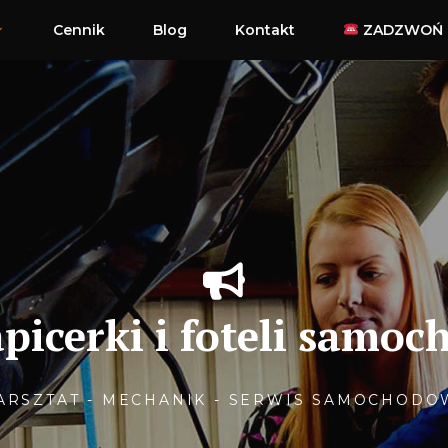
Cennik
Blog
Kontakt
ZADZWOŃ
apicerki i foteli samo
ARSZTAT - MECHANIK - SERWIS SAMOCHODO