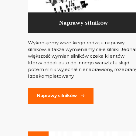
Naprawy silników
Wykonujemy wszelkiego rodzaju naprawy
silników, a także wymieniamy całe silniki. Jedna
większość wymian silników czeka klientów
którzy oddali auto do innego warsztatu skąd
potem silnik wyjechał nienaprawiony, rozebran
i zdekompletowany.
Naprawy silników