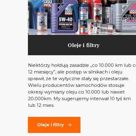
Oleje i filtry
Niektórzy hołdują zasadzie „co 10.000 km lub 
12 miesięcy”, ale postęp w silnikach i oleju
sprawił, że te wytyczne stały się przestarzałe.
Wielu producentów samochodów stosuje
okresy wymiany oleju co 10.000 lub nawet
20.000km. My sugerujemy interwał 10 tyś km
lub 12 mies.
Oleje i filtry