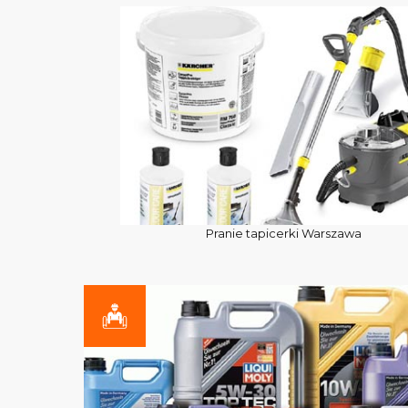
Pranie tapicerki Warszawa