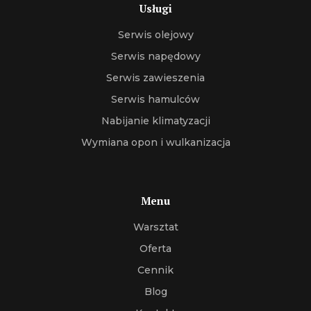
Usługi
Serwis olejowy
Serwis napędowy
Serwis zawieszenia
Serwis hamulców
Nabijanie klimatyzacji
Wymiana opon i wulkanizacja
Menu
Warsztat
Oferta
Cennik
Blog