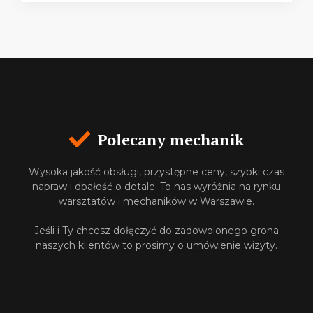
Polecany mechanik
Wysoka jakość obsługi, przystępne ceny, szybki czas
napraw i dbałość o detale. To nas wyróżnia na rynku
warsztatów i mechaników w Warszawie.
Jeśli i Ty chcesz dołączyć do zadowolonego grona
naszych klientów to prosimy o umówienie wizyty.