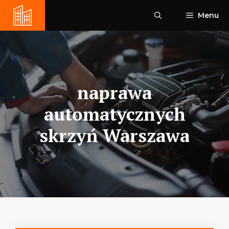
Przejdź
Menu
do
treści
naprawa
automatycznych
skrzyń Warszawa