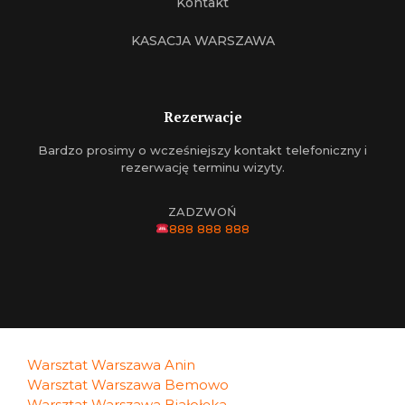
Kontakt
KASACJA WARSZAWA
Rezerwacje
Bardzo prosimy o wcześniejszy kontakt telefoniczny i
rezerwację terminu wizyty.
ZADZWOŃ
888 888 888
Warsztat Warszawa Anin
Warsztat Warszawa Bemowo
Warsztat Warszawa Białołęka